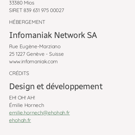
33380 Mios
SIRET 839 631 975 00027
HÉBERGEMENT
Infomaniak Network SA
Rue Eugène-Marziano
25 1227 Genève - Suisse
www.infomaniak.com
CRÉDITS
Design et développement
EH! OH! AH!
Émilie Hornech
emilie.hornech@ehohah.fr
ehohah.fr