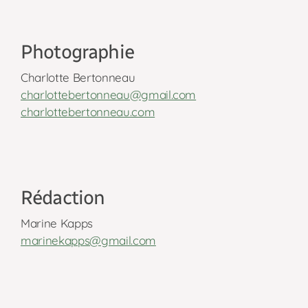
Photographie
Charlotte Bertonneau
charlottebertonneau@gmail.com
charlottebertonneau.com
Rédaction
Marine Kapps
marinekapps@gmail.com