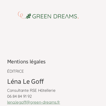
Mentions légales
ÉDITRICE
Léna Le Goff
Consultante RSE Hôtellerie
06 84 84 91 92
lena.legoff@green-dreams.fr